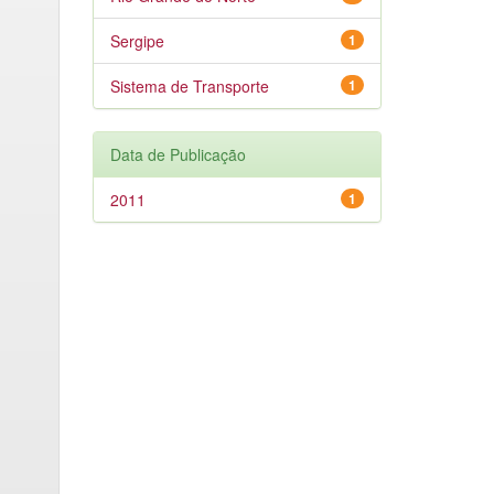
Sergipe
1
Sistema de Transporte
1
Data de Publicação
2011
1