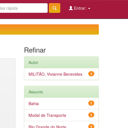
Entrar:
Refinar
Autor
MILITÃO, Vivianne Benevides
1
Assunto
Bahia
1
Modal de Transporte
1
Rio Grande do Norte
1