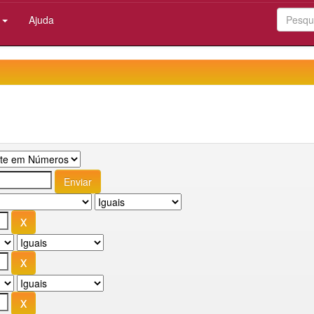
:
Ajuda