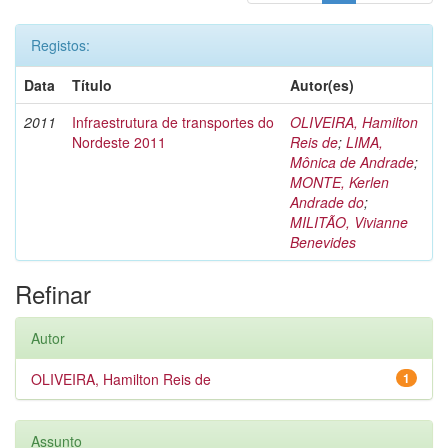
Registos:
Data
Título
Autor(es)
2011
Infraestrutura de transportes do
OLIVEIRA, Hamilton
Nordeste 2011
Reis de
;
LIMA,
Mônica de Andrade
;
MONTE, Kerlen
Andrade do
;
MILITÃO, Vivianne
Benevides
Refinar
Autor
OLIVEIRA, Hamilton Reis de
1
Assunto