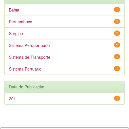
Bahia
1
Pernambuco
1
Sergipe
1
Sistema Aeroportuário
1
Sistema de Transporte
1
Sistema Portuário
1
Data de Publicação
2011
1