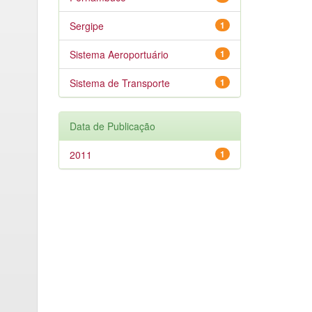
Sergipe
1
Sistema Aeroportuário
1
Sistema de Transporte
1
Data de Publicação
2011
1