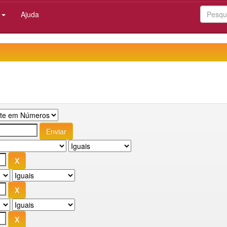
:
Ajuda