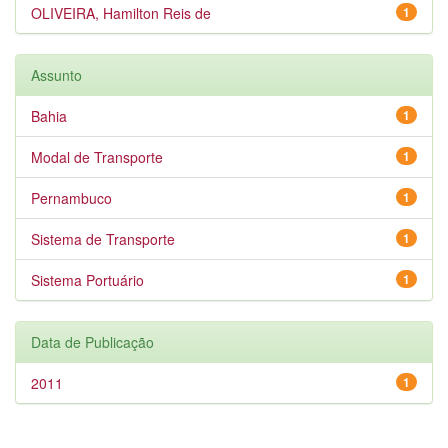
OLIVEIRA, Hamilton Reis de
1
Assunto
Bahia
1
Modal de Transporte
1
Pernambuco
1
Sistema de Transporte
1
Sistema Portuário
1
Data de Publicação
2011
1