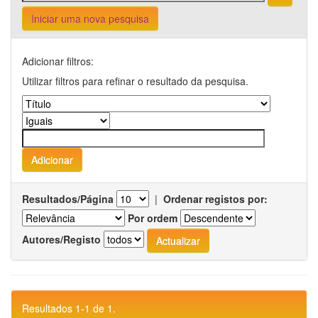
Iniciar uma nova pesquisa
Adicionar filtros:
Utilizar filtros para refinar o resultado da pesquisa.
Resultados/Página
|
Ordenar registos por:
Por ordem
Autores/Registo
Resultados 1-1 de 1.