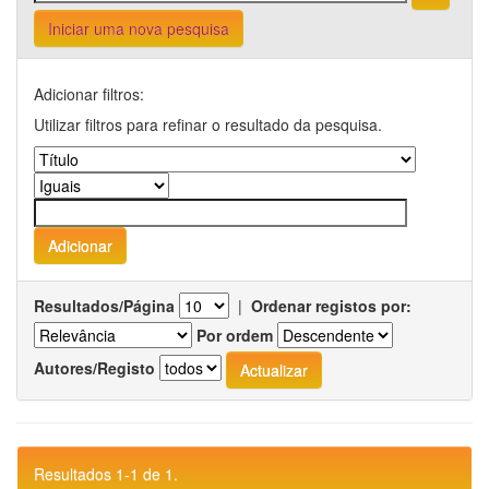
Iniciar uma nova pesquisa
Adicionar filtros:
Utilizar filtros para refinar o resultado da pesquisa.
Resultados/Página
|
Ordenar registos por:
Por ordem
Autores/Registo
Resultados 1-1 de 1.