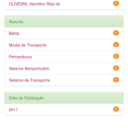
OLIVEIRA, Hamilton Reis de
1
Assunto
Bahia
1
Modal de Transporte
1
Pernambuco
1
Sistema Aeroportuário
1
Sistema de Transporte
1
Data de Publicação
2011
1