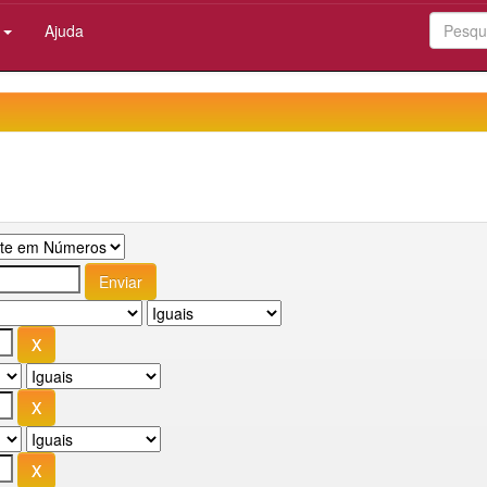
:
Ajuda