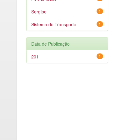
Sergipe
1
Sistema de Transporte
1
Data de Publicação
2011
1