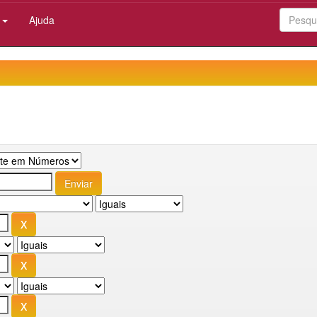
:
Ajuda