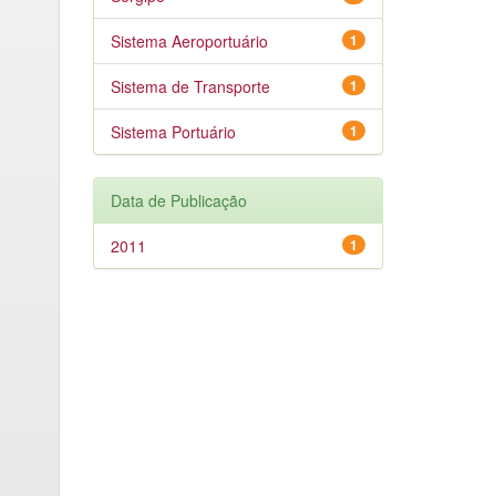
Sistema Aeroportuário
1
Sistema de Transporte
1
Sistema Portuário
1
Data de Publicação
2011
1