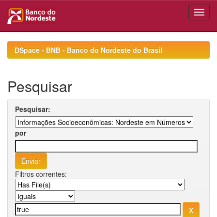
Skip
navigation
DSpace - BNB - Banco do Nordeste do Brasil
Pesquisar
Pesquisar:
por
Filtros correntes: