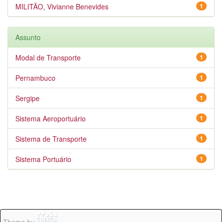
MILITÃO, Vivianne Benevides
1
Assunto
Modal de Transporte
1
Pernambuco
1
Sergipe
1
Sistema Aeroportuário
1
Sistema de Transporte
1
Sistema Portuário
1