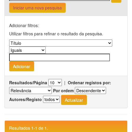
Iniciar uma nova pesquisa
Adicionar filtros:
Utilizar filtros para refinar o resultado da pesquisa.
Resultados/Página
|
Ordenar registos por:
Por ordem
Autores/Registo
Resultados 1-1 de 1.