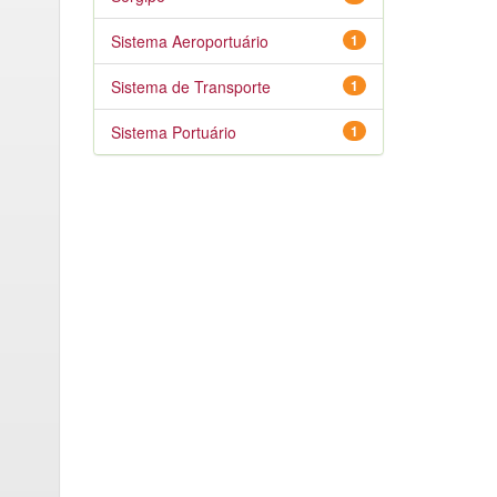
Sistema Aeroportuário
1
Sistema de Transporte
1
Sistema Portuário
1