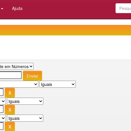
:
Ajuda