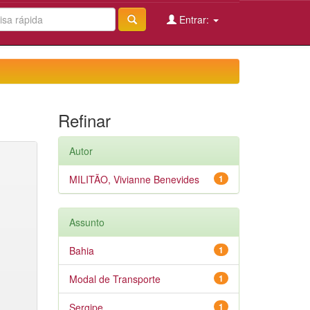
Entrar:
Refinar
Autor
MILITÃO, Vivianne Benevides
1
Assunto
Bahia
1
Modal de Transporte
1
Sergipe
1