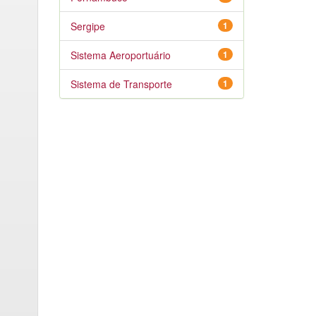
Sergipe
1
Sistema Aeroportuário
1
Sistema de Transporte
1