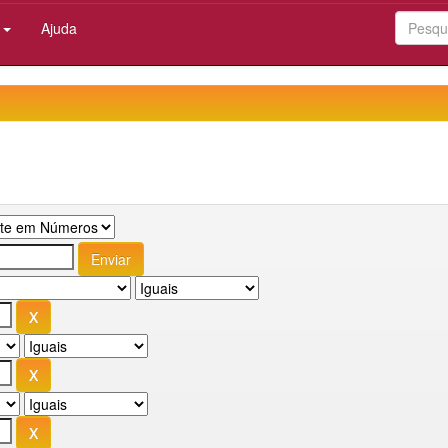
:
Ajuda