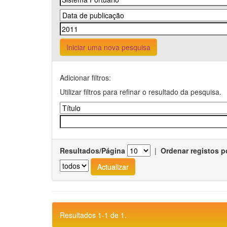
Iniciar uma nova pesquisa
Adicionar filtros:
Utilizar filtros para refinar o resultado da pesquisa.
Resultados/Página
|
Ordenar registos p
Resultados 1-1 de 1.