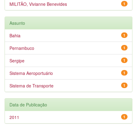
MILITÃO, Vivianne Benevides
1
Assunto
Bahia
1
Pernambuco
1
Sergipe
1
Sistema Aeroportuário
1
Sistema de Transporte
1
Data de Publicação
2011
1