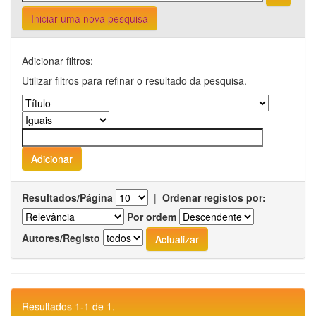
Iniciar uma nova pesquisa
Adicionar filtros:
Utilizar filtros para refinar o resultado da pesquisa.
Resultados/Página
|
Ordenar registos por:
Por ordem
Autores/Registo
Resultados 1-1 de 1.