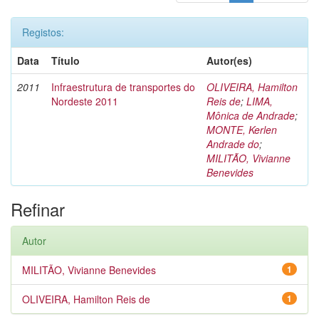
Registos:
Data
Título
Autor(es)
2011
Infraestrutura de transportes do
OLIVEIRA, Hamilton
Nordeste 2011
Reis de
;
LIMA,
Mônica de Andrade
;
MONTE, Kerlen
Andrade do
;
MILITÃO, Vivianne
Benevides
Refinar
Autor
MILITÃO, Vivianne Benevides
1
OLIVEIRA, Hamilton Reis de
1