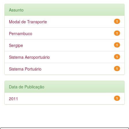
Assunto
Modal de Transporte
1
Pernambuco
1
Sergipe
1
Sistema Aeroportuário
1
Sistema Portuário
1
Data de Publicação
2011
1