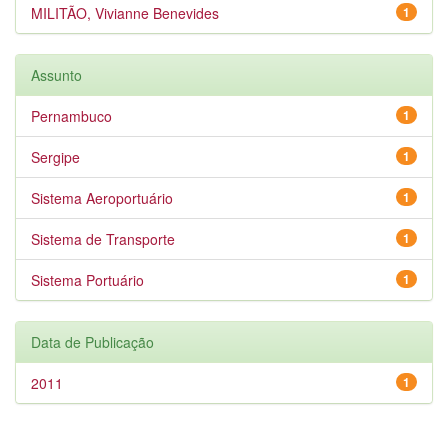
MILITÃO, Vivianne Benevides
1
Assunto
Pernambuco
1
Sergipe
1
Sistema Aeroportuário
1
Sistema de Transporte
1
Sistema Portuário
1
Data de Publicação
2011
1