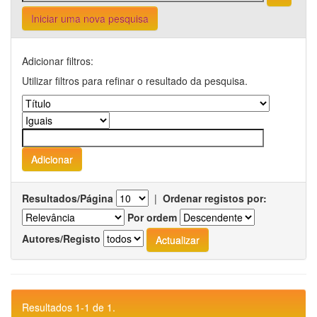
Iniciar uma nova pesquisa
Adicionar filtros:
Utilizar filtros para refinar o resultado da pesquisa.
Resultados/Página
|
Ordenar registos por:
Por ordem
Autores/Registo
Resultados 1-1 de 1.