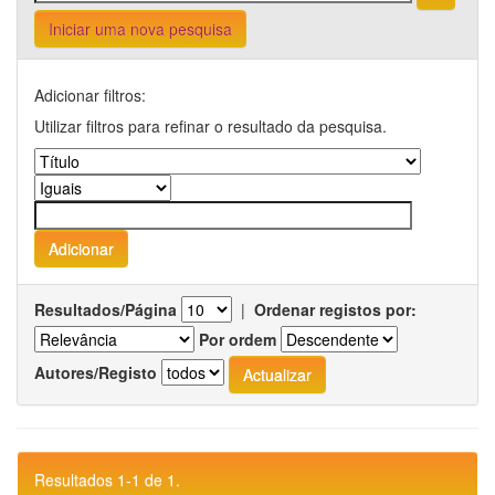
Iniciar uma nova pesquisa
Adicionar filtros:
Utilizar filtros para refinar o resultado da pesquisa.
Resultados/Página
|
Ordenar registos por:
Por ordem
Autores/Registo
Resultados 1-1 de 1.