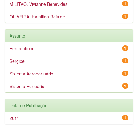
MILITÃO, Vivianne Benevides
1
OLIVEIRA, Hamilton Reis de
1
Assunto
Pernambuco
1
Sergipe
1
Sistema Aeroportuário
1
Sistema Portuário
1
Data de Publicação
2011
1