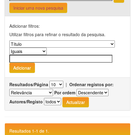
Iniciar uma nova pesquisa
Adicionar filtros:
Utilizar filtros para refinar o resultado da pesquisa.
Resultados/Página
|
Ordenar registos por:
Por ordem
Autores/Registo
Resultados 1-1 de 1.