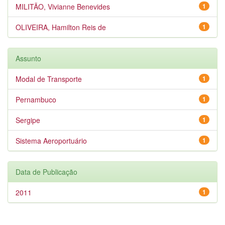
MILITÃO, Vivianne Benevides
1
OLIVEIRA, Hamilton Reis de
1
Assunto
Modal de Transporte
1
Pernambuco
1
Sergipe
1
Sistema Aeroportuário
1
Data de Publicação
2011
1