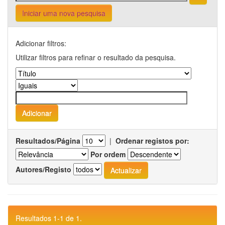
Iniciar uma nova pesquisa
Adicionar filtros:
Utilizar filtros para refinar o resultado da pesquisa.
Resultados/Página
|
Ordenar registos por:
Por ordem
Autores/Registo
Resultados 1-1 de 1.