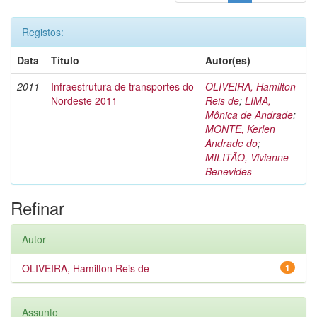
Registos:
Data
Título
Autor(es)
2011
Infraestrutura de transportes do
OLIVEIRA, Hamilton
Nordeste 2011
Reis de
;
LIMA,
Mônica de Andrade
;
MONTE, Kerlen
Andrade do
;
MILITÃO, Vivianne
Benevides
Refinar
Autor
OLIVEIRA, Hamilton Reis de
1
Assunto