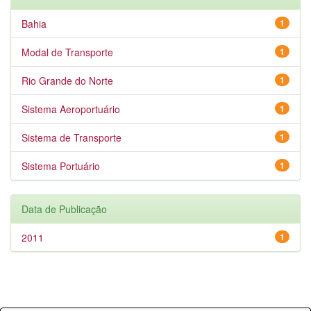
Bahia
1
Modal de Transporte
1
Rio Grande do Norte
1
Sistema Aeroportuário
1
Sistema de Transporte
1
Sistema Portuário
1
Data de Publicação
2011
1