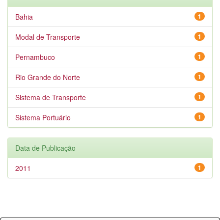
Bahia
1
Modal de Transporte
1
Pernambuco
1
Rio Grande do Norte
1
Sistema de Transporte
1
Sistema Portuário
1
Data de Publicação
2011
1