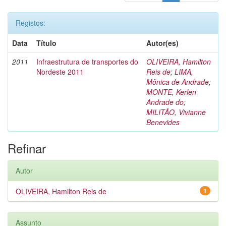
Registos:
Data
Título
Autor(es)
2011
Infraestrutura de transportes do
OLIVEIRA, Hamilton
Nordeste 2011
Reis de
;
LIMA,
Mônica de Andrade
;
MONTE, Kerlen
Andrade do
;
MILITÃO, Vivianne
Benevides
Refinar
Autor
OLIVEIRA, Hamilton Reis de
1
Assunto