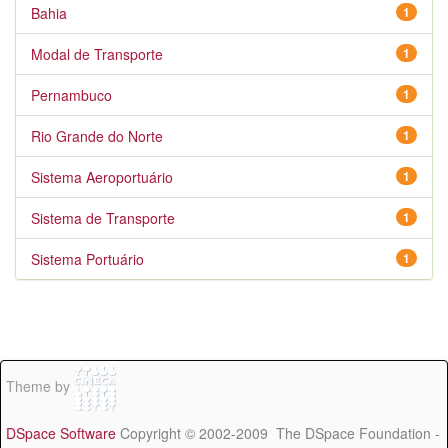
Bahia
1
Modal de Transporte
1
Pernambuco
1
Rio Grande do Norte
1
Sistema Aeroportuário
1
Sistema de Transporte
1
Sistema Portuário
1
Theme by
DSpace Software
Copyright © 2002-2009 The DSpace Foundation -