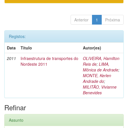
Anterior
1
Próxima
Registos:
Data
Título
Autor(es)
2011
Infraestrutura de transportes do
OLIVEIRA, Hamilton
Nordeste 2011
Reis de
;
LIMA,
Mônica de Andrade
;
MONTE, Kerlen
Andrade do
;
MILITÃO, Vivianne
Benevides
Refinar
Assunto