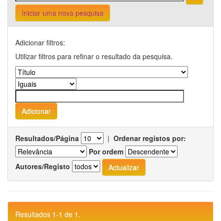
Iniciar uma nova pesquisa
Adicionar filtros:
Utilizar filtros para refinar o resultado da pesquisa.
Resultados/Página
|
Ordenar registos por:
Por ordem
Autores/Registo
Resultados 1-1 de 1.