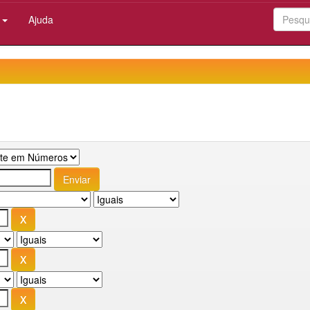
:
Ajuda