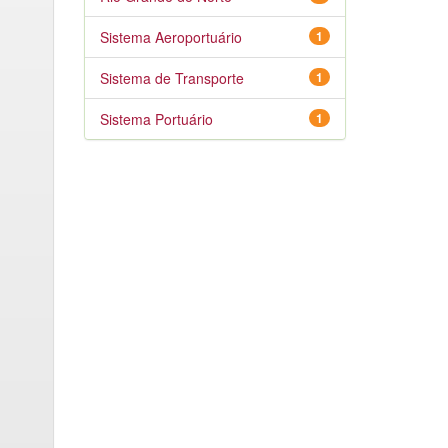
Sistema Aeroportuário
1
Sistema de Transporte
1
Sistema Portuário
1