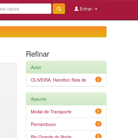
Entrar:
Refinar
Autor
OLIVEIRA, Hamilton Reis de
1
Assunto
Modal de Transporte
1
Pernambuco
1
Rio Grande do Norte
1