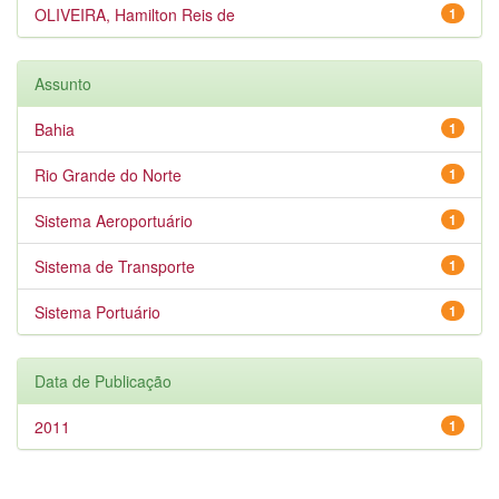
OLIVEIRA, Hamilton Reis de
1
Assunto
Bahia
1
Rio Grande do Norte
1
Sistema Aeroportuário
1
Sistema de Transporte
1
Sistema Portuário
1
Data de Publicação
2011
1