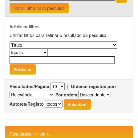
Iniciar uma nova pesquisa
Adicionar filtros:
Utilizar filtros para refinar o resultado da pesquisa.
Resultados/Página
|
Ordenar registos por:
Por ordem
Autores/Registo
Resultados 1-1 de 1.