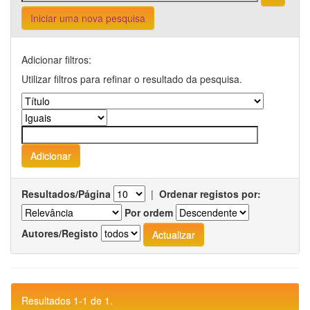
Iniciar uma nova pesquisa
Adicionar filtros:
Utilizar filtros para refinar o resultado da pesquisa.
Resultados/Página
|
Ordenar registos por:
Por ordem
Autores/Registo
Resultados 1-1 de 1.