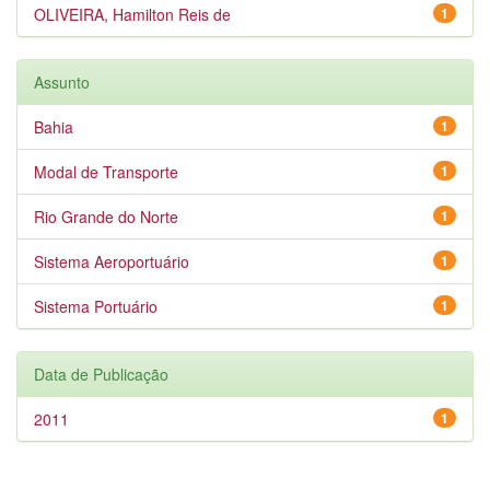
OLIVEIRA, Hamilton Reis de
1
Assunto
Bahia
1
Modal de Transporte
1
Rio Grande do Norte
1
Sistema Aeroportuário
1
Sistema Portuário
1
Data de Publicação
2011
1