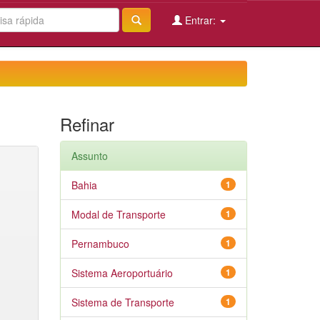
Entrar:
Refinar
Assunto
Bahia
1
Modal de Transporte
1
Pernambuco
1
Sistema Aeroportuário
1
Sistema de Transporte
1