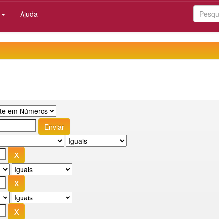
:
Ajuda