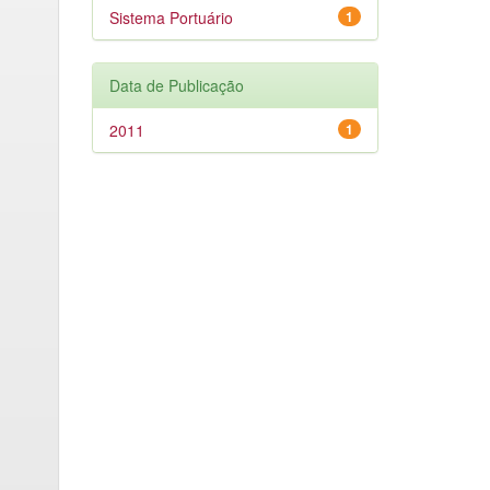
Sistema Portuário
1
Data de Publicação
2011
1