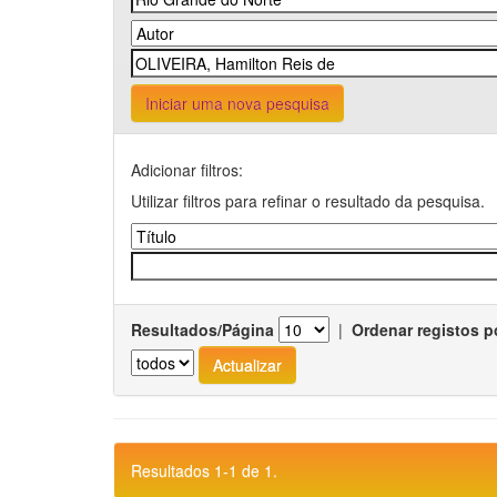
Iniciar uma nova pesquisa
Adicionar filtros:
Utilizar filtros para refinar o resultado da pesquisa.
Resultados/Página
|
Ordenar registos p
Resultados 1-1 de 1.