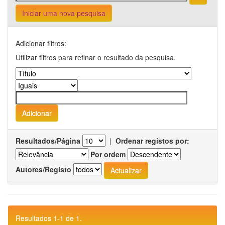
Iniciar uma nova pesquisa
Adicionar filtros:
Utilizar filtros para refinar o resultado da pesquisa.
Resultados/Página
|
Ordenar registos por:
Por ordem
Autores/Registo
Resultados 1-1 de 1.