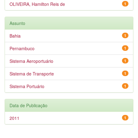
OLIVEIRA, Hamilton Reis de
1
Assunto
Bahia
1
Pernambuco
1
Sistema Aeroportuário
1
Sistema de Transporte
1
Sistema Portuário
1
Data de Publicação
2011
1