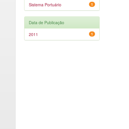
Sistema Portuário
1
Data de Publicação
2011
1