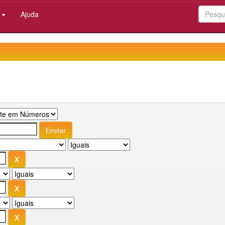
:
Ajuda