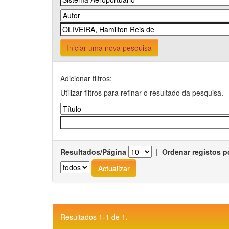
Iniciar uma nova pesquisa
Adicionar filtros:
Utilizar filtros para refinar o resultado da pesquisa.
Resultados/Página
|
Ordenar registos p
Resultados 1-1 de 1.