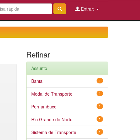
Entrar:
Refinar
Assunto
Bahia
1
Modal de Transporte
1
Pernambuco
1
Rio Grande do Norte
1
Sistema de Transporte
1