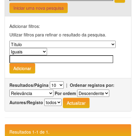
Iniciar uma nova pesquisa
Adicionar filtros:
Utilizar filtros para refinar o resultado da pesquisa.
Resultados/Página
|
Ordenar registos por:
Por ordem
Autores/Registo
Resultados 1-1 de 1.