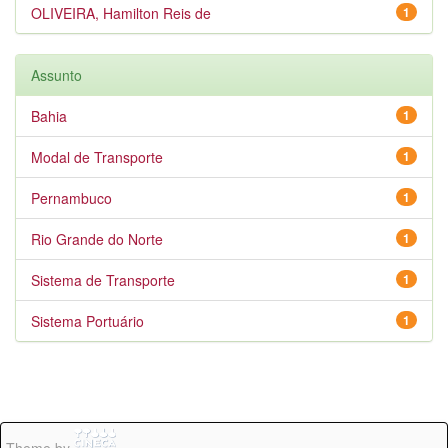
OLIVEIRA, Hamilton Reis de
1
Assunto
Bahia
1
Modal de Transporte
1
Pernambuco
1
Rio Grande do Norte
1
Sistema de Transporte
1
Sistema Portuário
1