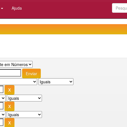
:
Ajuda