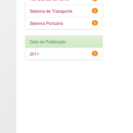
Sistema de Transporte
1
Sistema Portuário
1
Data de Publicação
2011
1