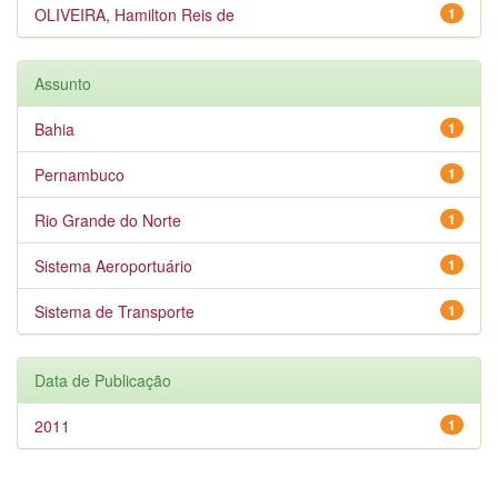
OLIVEIRA, Hamilton Reis de
1
Assunto
Bahia
1
Pernambuco
1
Rio Grande do Norte
1
Sistema Aeroportuário
1
Sistema de Transporte
1
Data de Publicação
2011
1