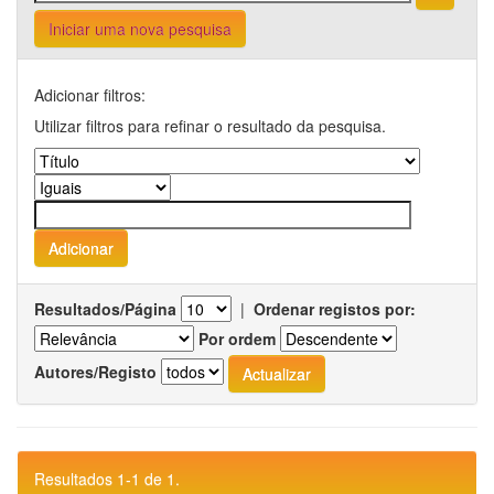
Iniciar uma nova pesquisa
Adicionar filtros:
Utilizar filtros para refinar o resultado da pesquisa.
Resultados/Página
|
Ordenar registos por:
Por ordem
Autores/Registo
Resultados 1-1 de 1.