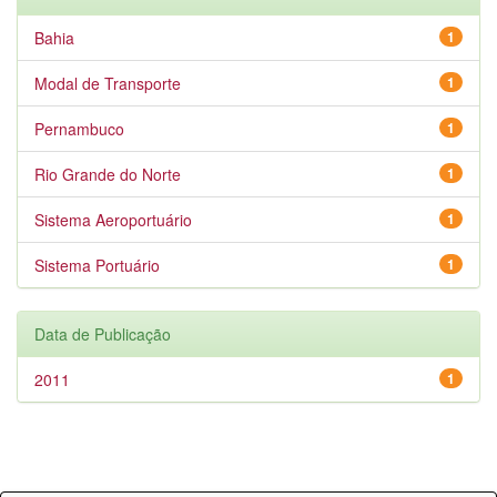
Bahia
1
Modal de Transporte
1
Pernambuco
1
Rio Grande do Norte
1
Sistema Aeroportuário
1
Sistema Portuário
1
Data de Publicação
2011
1