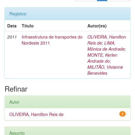
Registos:
Data
Título
Autor(es)
2011
Infraestrutura de transportes do
OLIVEIRA, Hamilton
Nordeste 2011
Reis de
;
LIMA,
Mônica de Andrade
;
MONTE, Kerlen
Andrade do
;
MILITÃO, Vivianne
Benevides
Refinar
Autor
OLIVEIRA, Hamilton Reis de
1
Assunto