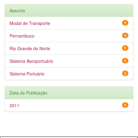
Assunto
Modal de Transporte
1
Pernambuco
1
Rio Grande do Norte
1
Sistema Aeroportuário
1
Sistema Portuário
1
Data de Publicação
2011
1