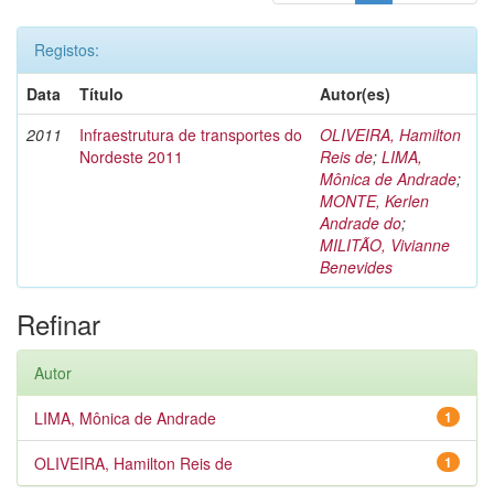
Registos:
Data
Título
Autor(es)
2011
Infraestrutura de transportes do
OLIVEIRA, Hamilton
Nordeste 2011
Reis de
;
LIMA,
Mônica de Andrade
;
MONTE, Kerlen
Andrade do
;
MILITÃO, Vivianne
Benevides
Refinar
Autor
LIMA, Mônica de Andrade
1
OLIVEIRA, Hamilton Reis de
1