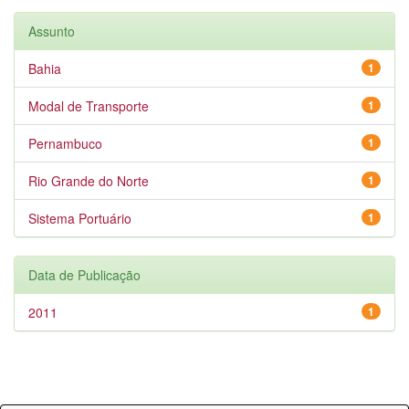
Assunto
Bahia
1
Modal de Transporte
1
Pernambuco
1
Rio Grande do Norte
1
Sistema Portuário
1
Data de Publicação
2011
1