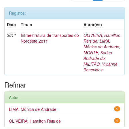
Registos:
Data
Título
Autor(es)
2011
Infraestrutura de transportes do
OLIVEIRA, Hamilton
Nordeste 2011
Reis de
;
LIMA,
Mônica de Andrade
;
MONTE, Kerlen
Andrade do
;
MILITÃO, Vivianne
Benevides
Refinar
Autor
LIMA, Mônica de Andrade
1
OLIVEIRA, Hamilton Reis de
1