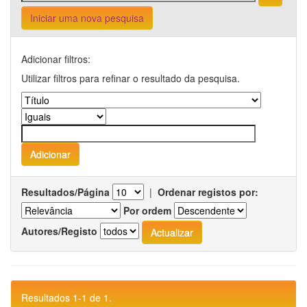
Iniciar uma nova pesquisa
Adicionar filtros:
Utilizar filtros para refinar o resultado da pesquisa.
Resultados/Página
|
Ordenar registos por:
Por ordem
Autores/Registo
Resultados 1-1 de 1.