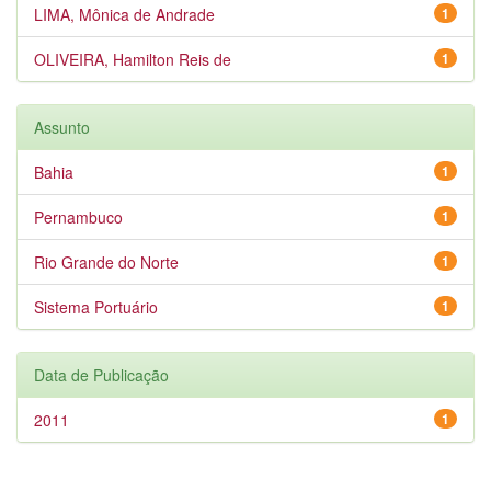
LIMA, Mônica de Andrade
1
OLIVEIRA, Hamilton Reis de
1
Assunto
Bahia
1
Pernambuco
1
Rio Grande do Norte
1
Sistema Portuário
1
Data de Publicação
2011
1