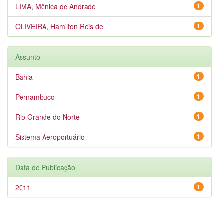
LIMA, Mônica de Andrade
1
OLIVEIRA, Hamilton Reis de
1
Assunto
Bahia
1
Pernambuco
1
Rio Grande do Norte
1
Sistema Aeroportuário
1
Data de Publicação
2011
1