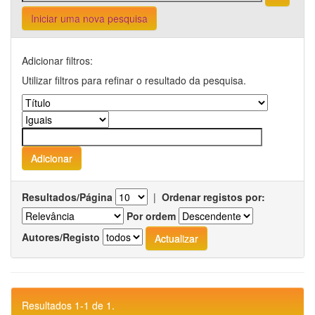
Iniciar uma nova pesquisa
Adicionar filtros:
Utilizar filtros para refinar o resultado da pesquisa.
Resultados/Página
|
Ordenar registos por:
Por ordem
Autores/Registo
Resultados 1-1 de 1.