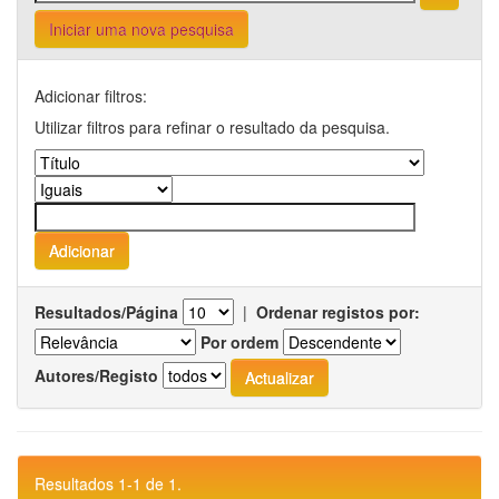
Iniciar uma nova pesquisa
Adicionar filtros:
Utilizar filtros para refinar o resultado da pesquisa.
Resultados/Página
|
Ordenar registos por:
Por ordem
Autores/Registo
Resultados 1-1 de 1.