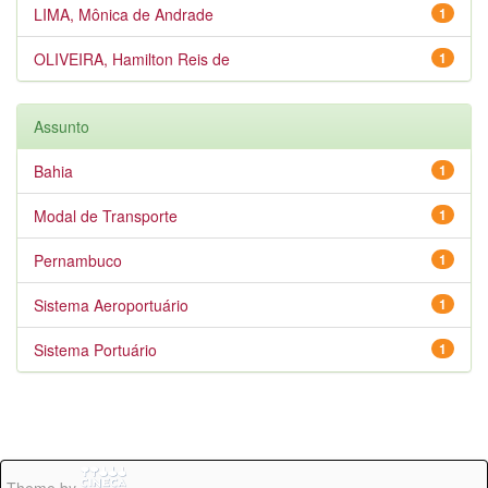
LIMA, Mônica de Andrade
1
OLIVEIRA, Hamilton Reis de
1
Assunto
Bahia
1
Modal de Transporte
1
Pernambuco
1
Sistema Aeroportuário
1
Sistema Portuário
1