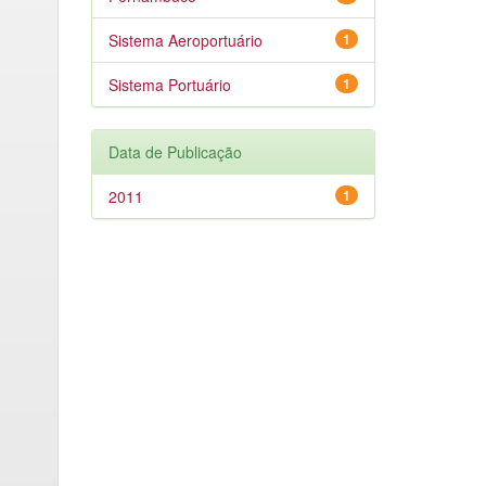
Sistema Aeroportuário
1
Sistema Portuário
1
Data de Publicação
2011
1