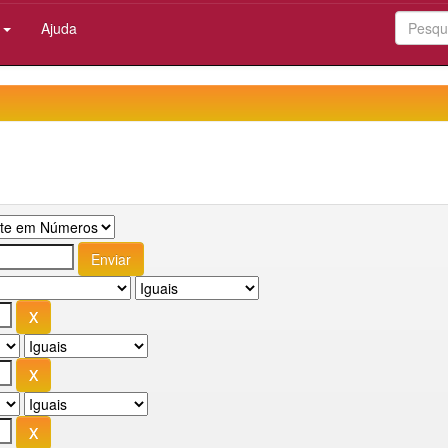
:
Ajuda