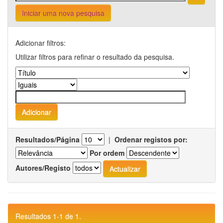
Iniciar uma nova pesquisa
Adicionar filtros:
Utilizar filtros para refinar o resultado da pesquisa.
Resultados/Página
|
Ordenar registos por:
Por ordem
Autores/Registo
Resultados 1-1 de 1.