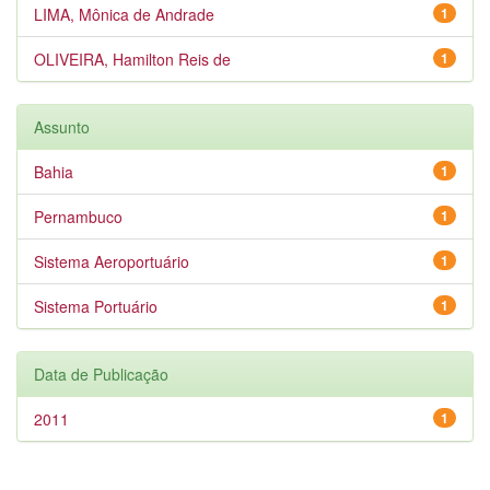
LIMA, Mônica de Andrade
1
OLIVEIRA, Hamilton Reis de
1
Assunto
Bahia
1
Pernambuco
1
Sistema Aeroportuário
1
Sistema Portuário
1
Data de Publicação
2011
1