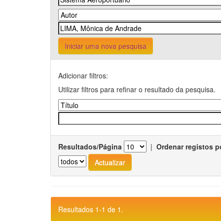
Iniciar uma nova pesquisa
Adicionar filtros:
Utilizar filtros para refinar o resultado da pesquisa.
Resultados/Página
|
Ordenar registos p
Resultados 1-1 de 1.