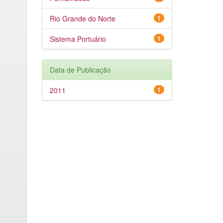
Rio Grande do Norte
1
Sistema Portuário
1
Data de Publicação
2011
1