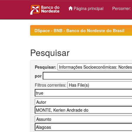
Página principal
Percorrer
Skip
navigation
DSpace - BNB - Banco do Nordeste do Brasil
Pesquisar
Pesquisar:
por
Filtros correntes: