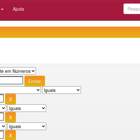
:
Ajuda