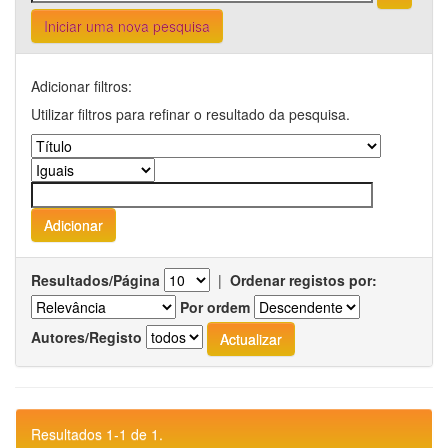
Iniciar uma nova pesquisa
Adicionar filtros:
Utilizar filtros para refinar o resultado da pesquisa.
Resultados/Página
|
Ordenar registos por:
Por ordem
Autores/Registo
Resultados 1-1 de 1.