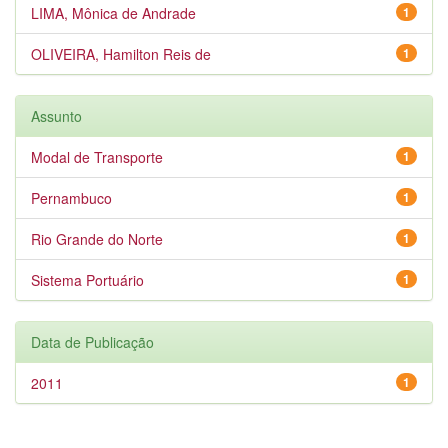
LIMA, Mônica de Andrade
1
OLIVEIRA, Hamilton Reis de
1
Assunto
Modal de Transporte
1
Pernambuco
1
Rio Grande do Norte
1
Sistema Portuário
1
Data de Publicação
2011
1