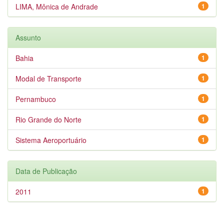
LIMA, Mônica de Andrade
1
Assunto
Bahia
1
Modal de Transporte
1
Pernambuco
1
Rio Grande do Norte
1
Sistema Aeroportuário
1
Data de Publicação
2011
1