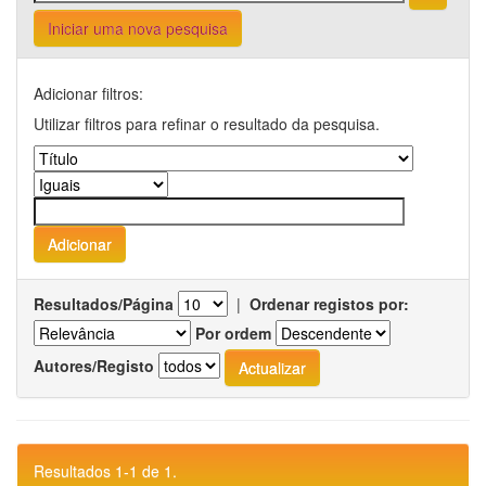
Iniciar uma nova pesquisa
Adicionar filtros:
Utilizar filtros para refinar o resultado da pesquisa.
Resultados/Página
|
Ordenar registos por:
Por ordem
Autores/Registo
Resultados 1-1 de 1.