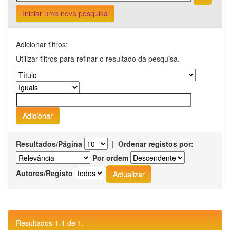
Iniciar uma nova pesquisa
Adicionar filtros:
Utilizar filtros para refinar o resultado da pesquisa.
Resultados/Página
|
Ordenar registos por:
Por ordem
Autores/Registo
Resultados 1-1 de 1.