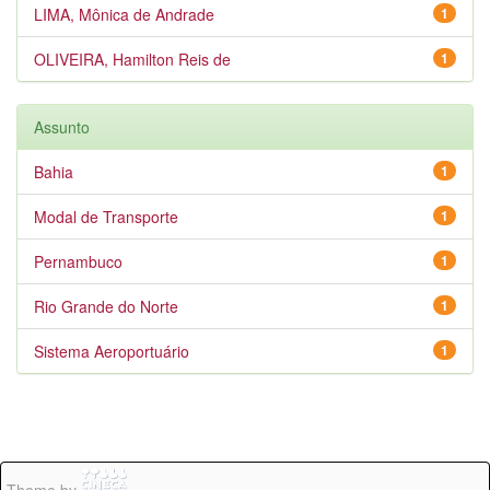
LIMA, Mônica de Andrade
1
OLIVEIRA, Hamilton Reis de
1
Assunto
Bahia
1
Modal de Transporte
1
Pernambuco
1
Rio Grande do Norte
1
Sistema Aeroportuário
1