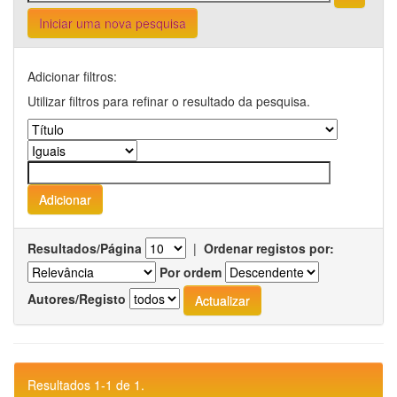
Iniciar uma nova pesquisa
Adicionar filtros:
Utilizar filtros para refinar o resultado da pesquisa.
Resultados/Página
|
Ordenar registos por:
Por ordem
Autores/Registo
Resultados 1-1 de 1.