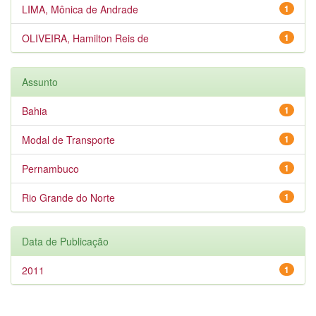
LIMA, Mônica de Andrade
1
OLIVEIRA, Hamilton Reis de
1
Assunto
Bahia
1
Modal de Transporte
1
Pernambuco
1
Rio Grande do Norte
1
Data de Publicação
2011
1