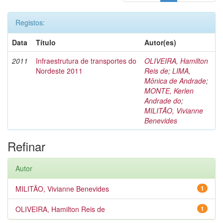
Registos:
Data
Título
Autor(es)
2011
Infraestrutura de transportes do
OLIVEIRA, Hamilton
Nordeste 2011
Reis de
;
LIMA,
Mônica de Andrade
;
MONTE, Kerlen
Andrade do
;
MILITÃO, Vivianne
Benevides
Refinar
Autor
MILITÃO, Vivianne Benevides
1
OLIVEIRA, Hamilton Reis de
1