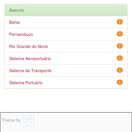
Assunto
Bahia
1
Pernambuco
1
Rio Grande do Norte
1
Sistema Aeroportuário
1
Sistema de Transporte
1
Sistema Portuário
1
Theme by