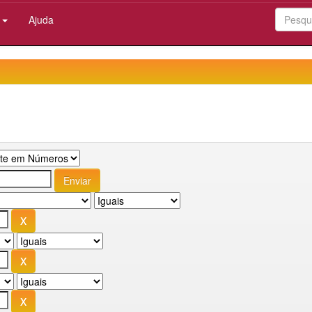
:
Ajuda