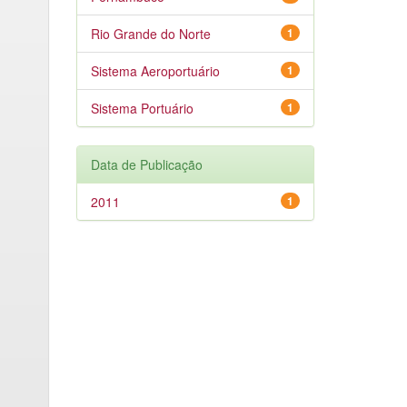
Rio Grande do Norte
1
Sistema Aeroportuário
1
Sistema Portuário
1
Data de Publicação
2011
1