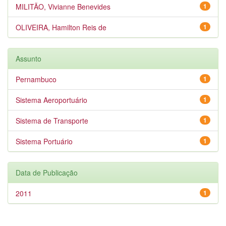
MILITÃO, Vivianne Benevides
1
OLIVEIRA, Hamilton Reis de
1
Assunto
Pernambuco
1
Sistema Aeroportuário
1
Sistema de Transporte
1
Sistema Portuário
1
Data de Publicação
2011
1