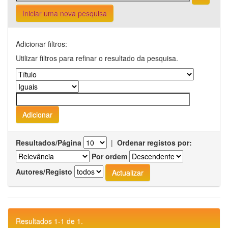
Iniciar uma nova pesquisa
Adicionar filtros:
Utilizar filtros para refinar o resultado da pesquisa.
Resultados/Página
|
Ordenar registos por:
Por ordem
Autores/Registo
Resultados 1-1 de 1.