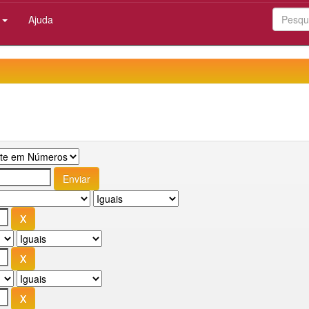
:
Ajuda