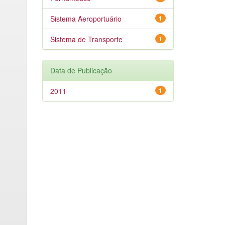
Sistema Aeroportuário
1
Sistema de Transporte
1
Data de Publicação
2011
1