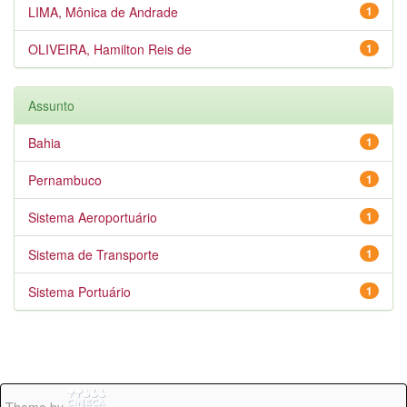
LIMA, Mônica de Andrade
1
OLIVEIRA, Hamilton Reis de
1
Assunto
Bahia
1
Pernambuco
1
Sistema Aeroportuário
1
Sistema de Transporte
1
Sistema Portuário
1