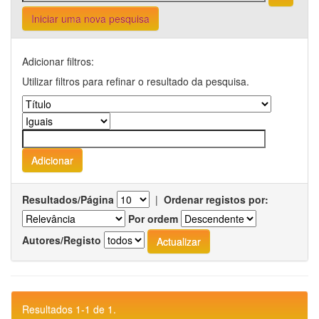
Iniciar uma nova pesquisa
Adicionar filtros:
Utilizar filtros para refinar o resultado da pesquisa.
Resultados/Página
|
Ordenar registos por:
Por ordem
Autores/Registo
Resultados 1-1 de 1.