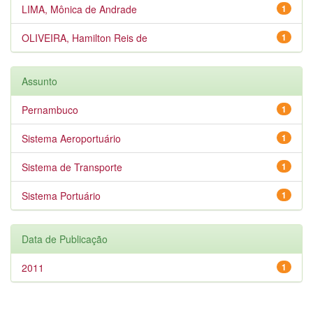
LIMA, Mônica de Andrade
1
OLIVEIRA, Hamilton Reis de
1
Assunto
Pernambuco
1
Sistema Aeroportuário
1
Sistema de Transporte
1
Sistema Portuário
1
Data de Publicação
2011
1