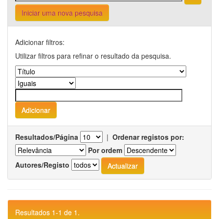
Iniciar uma nova pesquisa
Adicionar filtros:
Utilizar filtros para refinar o resultado da pesquisa.
Resultados/Página
|
Ordenar registos por:
Por ordem
Autores/Registo
Resultados 1-1 de 1.