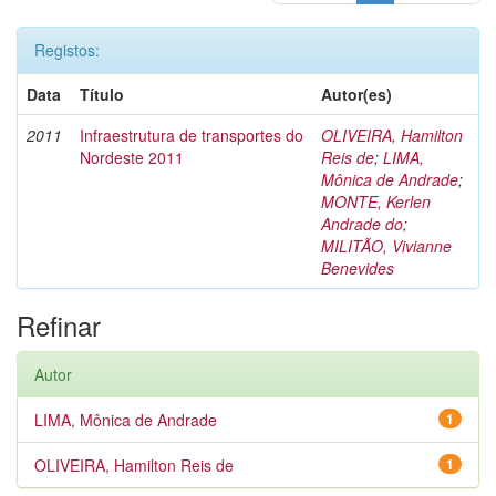
Registos:
Data
Título
Autor(es)
2011
Infraestrutura de transportes do
OLIVEIRA, Hamilton
Nordeste 2011
Reis de
;
LIMA,
Mônica de Andrade
;
MONTE, Kerlen
Andrade do
;
MILITÃO, Vivianne
Benevides
Refinar
Autor
LIMA, Mônica de Andrade
1
OLIVEIRA, Hamilton Reis de
1