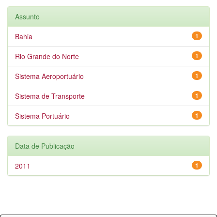
Assunto
Bahia
1
Rio Grande do Norte
1
Sistema Aeroportuário
1
Sistema de Transporte
1
Sistema Portuário
1
Data de Publicação
2011
1