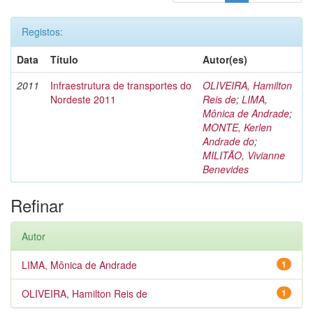
Registos:
Data
Título
Autor(es)
2011
Infraestrutura de transportes do
OLIVEIRA, Hamilton
Nordeste 2011
Reis de
;
LIMA,
Mônica de Andrade
;
MONTE, Kerlen
Andrade do
;
MILITÃO, Vivianne
Benevides
Refinar
Autor
LIMA, Mônica de Andrade
1
OLIVEIRA, Hamilton Reis de
1