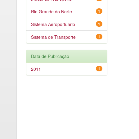
Rio Grande do Norte
1
Sistema Aeroportuário
1
Sistema de Transporte
1
Data de Publicação
2011
1