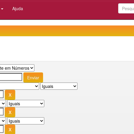
:
Ajuda